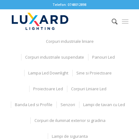
Telefon:
0748012898
Corpuri industriale liniare
Corpuri industriale suspendate
Panouri Led
Lampa Led Downlight
Sine si Proiectoare
Proiectoare Led
Corpuri Liniare Led
Banda Led si Profile
Senzori
Lampi de tavan cu Led
Corpuri de iluminat exterior si gradina
Lampi de siguranta