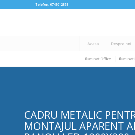
Telefon:
0748012898
Acasa
Despre noi
Iluminat Office
Iluminat 
CADRU METALIC PENT
MONTAJUL APARENT A