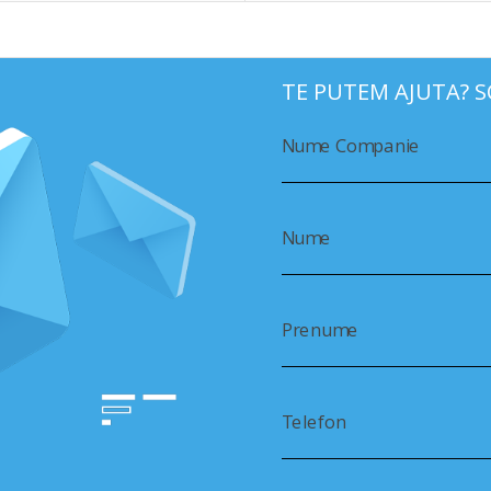
TE PUTEM AJUTA? S
Nume Companie
Nume
Prenume
Telefon