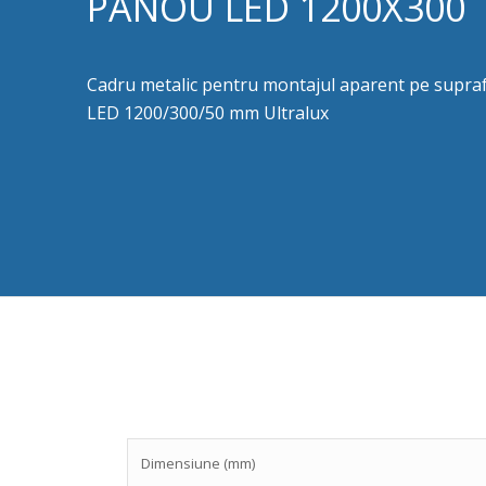
PANOU LED 1200X300
Cadru metalic pentru montajul aparent pe supraf
LED 1200/300/50 mm Ultralux
Dimensiune (mm)