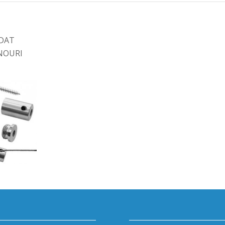
NDAT
NOURI