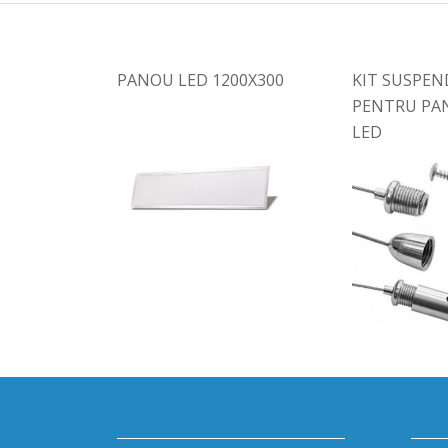
PANOU LED 1200X300
KIT SUSPE
PENTRU PA
LED