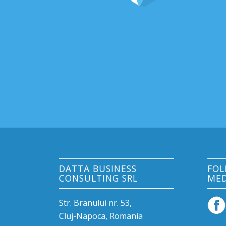
DATTA BUSINESS
FOL
CONSULTING SRL
MED
Str. Branului nr. 53,
Cluj-Napoca, Romania