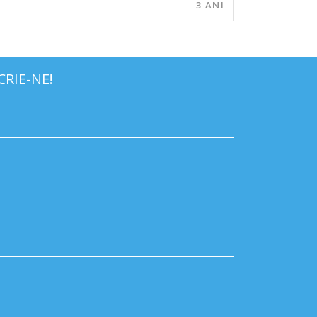
3 ANI
CRIE-NE!