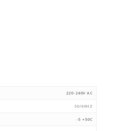
220-240V AC
50/60HZ
-5 +50C