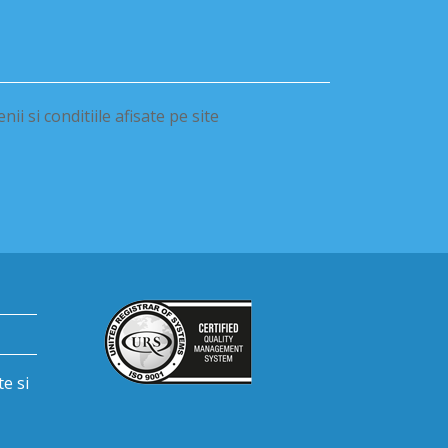
ii si conditiile afisate pe site
te si