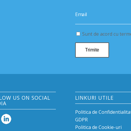
Email
Sunt de acord cu termen
LOW US ON SOCIAL
LINKURI UTILE
IA
Politica de Confidentialita
GDPR
Politica de Cookie-uri