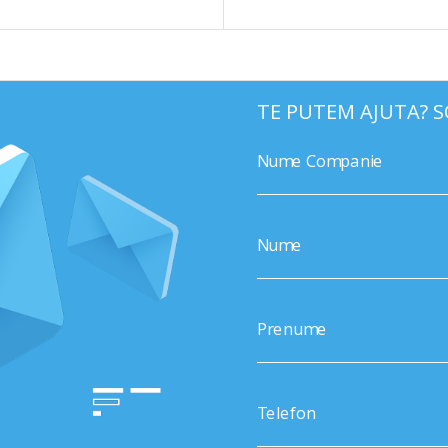
TE PUTEM AJUTA? S
Nume Companie
Nume
Prenume
Telefon