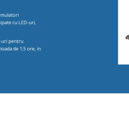
umulatori
ipate cu LED-uri,
-uri pentru
ioada de 1,5 ore, in