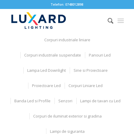
Telefon:
0748012898
Corpuri industriale liniare
Corpuri industriale suspendate
Panouri Led
Lampa Led Downlight
Sine si Proiectoare
Proiectoare Led
Corpuri Liniare Led
Banda Led si Profile
Senzori
Lampi de tavan cu Led
Corpuri de iluminat exterior si gradina
Lampi de siguranta